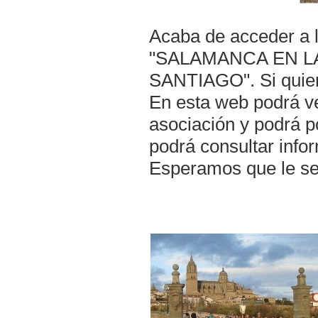
Acaba de acceder a l
"SALAMANCA EN LA
SANTIAGO". Si quier
En esta web podrá v
asociación y podrá 
podrá consultar info
Esperamos que le sea